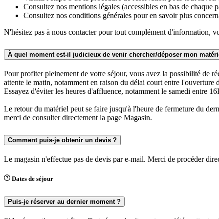
Consultez nos mentions légales (accessibles en bas de chaque pag
Consultez nos conditions générales pour en savoir plus concerna
N'hésitez pas à nous contacter pour tout complément d'information, vo
À quel moment est-il judicieux de venir chercher/déposer mon matéri
Pour profiter pleinement de votre séjour, vous avez la possibilité de ré
attente le matin, notamment en raison du délai court entre l'ouverture 
Essayez d'éviter les heures d'affluence, notamment le samedi entre 
Le retour du matériel peut se faire jusqu'à l'heure de fermeture du der
merci de consulter directement la page Magasin.
Comment puis-je obtenir un devis ?
Le magasin n'effectue pas de devis par e-mail. Merci de procéder direct
Dates de séjour
Puis-je réserver au dernier moment ?