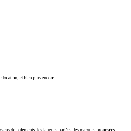
location, et bien plus encore.
 moyens de paiements, les langues parlées, les marques proposées...