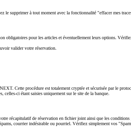
 le supprimer à tout moment avec la fonctionnalité "effacer mes traces" 
n obligatoires pour les articles et éventuellement leurs options. Vérifi
uvoir valider votre réservation.
NEXT. Cette procédure est totalement cryptée et sécurisée par le prot
 celles-ci étant saisies uniquement sur le site de la banque.
otre récapitulatif de réservation en fichier joint ainsi que les conditio
os Spams, courrier indésirable ou pourriel. Vérifiez simplement vos "Spams