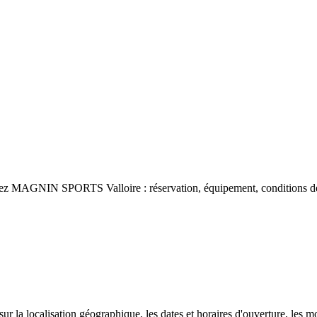
 chez MAGNIN SPORTS Valloire : réservation, équipement, conditions de 
 sur la localisation géographique, les dates et horaires d'ouverture, les