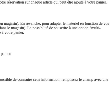
tre réservation sur chaque article qui peut être ajouté à votre panier.
té en magasin). En revanche, pour adapter le matériel en fonction de vos
dans le magasin). La possibilité de souscrire à une option "multi-
 à votre panier.
 panier.
mpossible de connaître cette information, remplissez le champ avec une