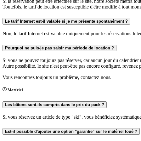
Si la réservation peut être effectuée sur le site, notre société mettra t
Toutefois, le tarif de location est susceptible d'être modifié à tout mom
Le tarif Internet est-il valable si je me présente spontanément ?
Non, le tarif Internet est valable uniquement pour les réservations Inte
Pourquoi ne puis-je pas saisir ma période de location ?
Si vous ne pouvez toujours pas réserver, car aucun jour du calendrier 
Autre possibilité, le site n'est peut-être pas encore configuré, revenez 
Vous rencontrez toujours un problème, contactez-nous.
Matériel
Les bâtons sont-ils compris dans le prix du pack ?
Si vous réservez un article de type "ski", vous bénéficiez systématiq
Est-il possible d'ajouter une option "garantie" sur le matériel loué ?