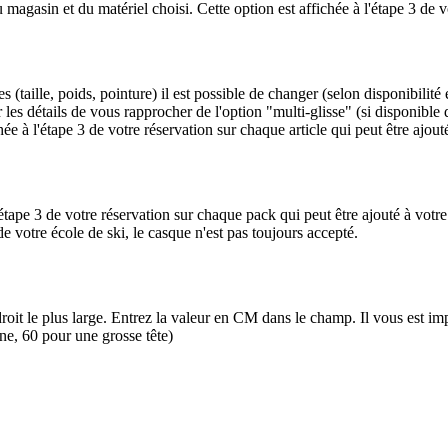
magasin et du matériel choisi. Cette option est affichée à l'étape 3 de vo
s (taille, poids, pointure) il est possible de changer (selon disponibili
les détails de vous rapprocher de l'option "multi-glisse" (si disponible 
ée à l'étape 3 de votre réservation sur chaque article qui peut être ajouté
étape 3 de votre réservation sur chaque pack qui peut être ajouté à votre
de votre école de ski, le casque n'est pas toujours accepté.
ndroit le plus large. Entrez la valeur en CM dans le champ. Il vous est i
ne, 60 pour une grosse tête)