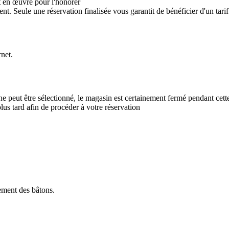
out en œuvre pour l'honorer
ent. Seule une réservation finalisée vous garantit de bénéficier d'un tarif
rnet.
ne peut être sélectionné, le magasin est certainement fermé pendant cett
plus tard afin de procéder à votre réservation
uement des bâtons.