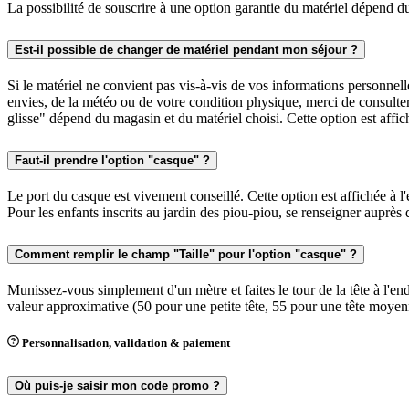
La possibilité de souscrire à une option garantie du matériel dépend du 
Est-il possible de changer de matériel pendant mon séjour ?
Si le matériel ne convient pas vis-à-vis de vos informations personnelle
envies, de la météo ou de votre condition physique, merci de consulter 
glisse" dépend du magasin et du matériel choisi. Cette option est affich
Faut-il prendre l'option "casque" ?
Le port du casque est vivement conseillé. Cette option est affichée à l'
Pour les enfants inscrits au jardin des piou-piou, se renseigner auprès 
Comment remplir le champ "Taille" pour l'option "casque" ?
Munissez-vous simplement d'un mètre et faites le tour de la tête à l'e
valeur approximative (50 pour une petite tête, 55 pour une tête moyen
Personnalisation, validation & paiement
Où puis-je saisir mon code promo ?