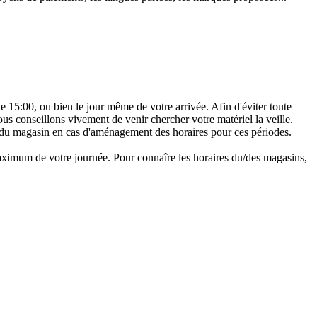
 de 15:00, ou bien le jour même de votre arrivée. Afin d'éviter toute
ous conseillons vivement de venir chercher votre matériel la veille.
 du magasin en cas d'aménagement des horaires pour ces périodes.
u maximum de votre journée. Pour connaîre les horaires du/des magasins,