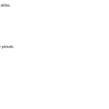
 défini.
e période.