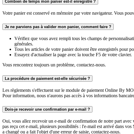
Combien de temps mon panier est-il enregistré ?
Votre panier est conservé en mémoire par votre navigateur. Vous pouvez
Je ne parviens pas à valider mon panier, comment faire ?
Vérifiez que vous avez rempli tous les champs de personnalisatio
générales.
Tous les articles de votre panier doivent être enregistrés pour po
Essayez d'actualiser la page avec la touche F5 de votre clavier.
Vous rencontrez toujours un problème, contactez-nous.
La procédure de paiement est-elle sécurisée ?
Les règlements s'effectuent sur le module de paiement Online By MO
Pour information, nous n'aurons pas accès à vos informations bancaires,
Dois-je recevoir une confirmation par e-mail ?
Oui, vous allez recevoir un e-mail de confirmation de notre part avec v
pas reçu cet e-mail, plusieurs possibilités : l'e-mail est arrivé dans v
a changé ou a fait l'objet d'une erreur de saisie, contactez-nous.