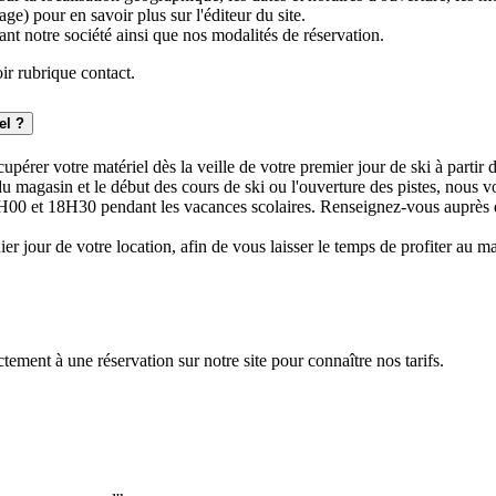
e) pour en savoir plus sur l'éditeur du site.
nt notre société ainsi que nos modalités de réservation.
ir rubrique contact.
el ?
cupérer votre matériel dès la veille de votre premier jour de ski à partir
du magasin et le début des cours de ski ou l'ouverture des pistes, nous v
16H00 et 18H30 pendant les vacances scolaires. Renseignez-vous auprès
nier jour de votre location, afin de vous laisser le temps de profiter a
ement à une réservation sur notre site pour connaître nos tarifs.