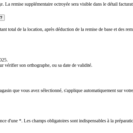
e. La remise supplémentaire octroyée sera visible dans le détail facturat
 ?
nt total de la location, après déduction de la remise de base et des remi
025.
r vérifier son orthographe, ou sa date de validité.
agasin que vous avez sélectionné, s'applique automatiquement sur votre p
nce d'une *. Les champs obligatoires sont indispensables à la préparatio