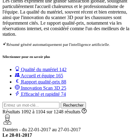
Les clients expriment une grande satisfaction globale, soulignant
particulièrement l'accueil chaleureux et le professionnalisme de
l'équipe. La qualité du matériel, souvent récent et bien entretenu,
ainsi que l'innovation du scanner 3D pour les chaussures sont
fréquemment cités. Le rapport qualité-prix, notamment via les
réservations internet, est considéré comme l'un des meilleurs de la
station.
Résumé généré automatiquement par l'intelligence artificielle.
Sélectionner pour en savoir plus
Qualité du matériel
142
Accueil et équipe
165
Rapport qualité-prix
88
Innovation Scan 3D
25
Efficacité et rapidité
74
Rechercher
Résultats 1092 à 1104 sur 1248 résultats
Damien - du 22-01-2017 au 27-01-2017
Le 28-01-2017