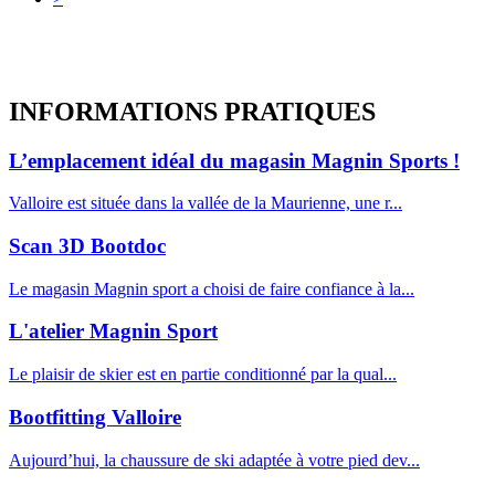
INFORMATIONS
PRATIQUES
L’emplacement idéal du magasin Magnin Sports !
Valloire est située dans la vallée de la Maurienne, une r...
Scan 3D Bootdoc
Le magasin Magnin sport a choisi de faire confiance à la...
L'atelier Magnin Sport
Le plaisir de skier est en partie conditionné par la qual...
Bootfitting Valloire
Aujourd’hui, la chaussure de ski adaptée à votre pied dev...