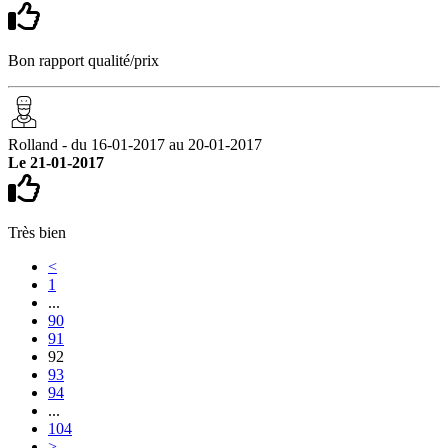
Bon rapport qualité/prix
Rolland - du 16-01-2017 au 20-01-2017
Le 21-01-2017
Très bien
<
1
...
90
91
92
93
94
...
104
>