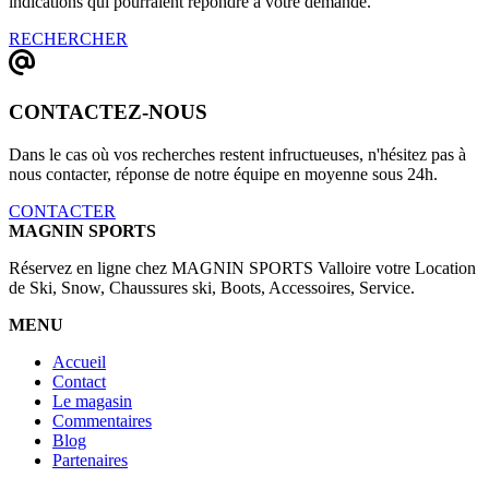
indications qui pourraient répondre à votre demande.
RECHERCHER
CONTACTEZ-NOUS
Dans le cas où vos recherches restent infructueuses, n'hésitez pas à
nous contacter, réponse de notre équipe en moyenne sous 24h.
CONTACTER
MAGNIN SPORTS
Réservez en ligne chez MAGNIN SPORTS Valloire votre Location
de Ski, Snow, Chaussures ski, Boots, Accessoires, Service.
MENU
Accueil
Contact
Le magasin
Commentaires
Blog
Partenaires