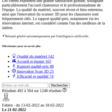
Les clients expriment une grande satisfaction globale, soulignant
particulièrement l'accueil chaleureux et le professionnalisme de
l'équipe. La qualité du matériel, souvent récent et bien entretenu,
ainsi que l'innovation du scanner 3D pour les chaussures sont
fréquemment cités. Le rapport qualité-prix, notamment via les
réservations internet, est considéré comme l'un des meilleurs de la
station.
Résumé généré automatiquement par l'intelligence artificielle.
Sélectionner pour en savoir plus
Qualité du matériel
142
Accueil et équipe
165
Rapport qualité-prix
88
Innovation Scan 3D
25
Efficacité et rapidité
74
Rechercher
Résultats 492 à 504 sur 1248 résultats
Fabien - du 13-02-2022 au 18-02-2022
Le 21-02-2022