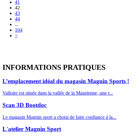
41
42
43
44
...
104
>
INFORMATIONS
PRATIQUES
L’emplacement idéal du magasin Magnin Sports !
Valloire est située dans la vallée de la Maurienne, une r...
Scan 3D Bootdoc
Le magasin Magnin sport a choisi de faire confiance à la...
L'atelier Magnin Sport