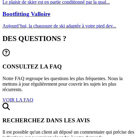
Le plaisir de skier est en partie conditionné par la qual...
Bootfitting Valloire
Aujourd’hui, la chaussure de ski adaptée à votre pied dev...
DES QUESTIONS ?
CONSULTEZ LA FAQ
Notre FAQ regroupe les questions les plus fréquentes. Nous la
mettons à jour régulièrement pour couvrir les sujets les plus
récurrents.
VOIR LA FAQ
RECHERCHEZ DANS LES AVIS
Il est possible qu'un client ait déposé un commentaire qui précise des