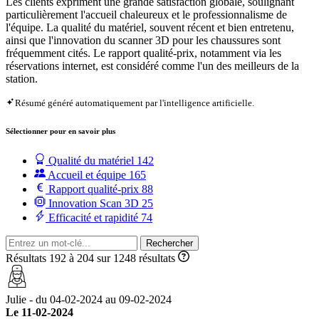
Les clients expriment une grande satisfaction globale, soulignant
particulièrement l'accueil chaleureux et le professionnalisme de
l'équipe. La qualité du matériel, souvent récent et bien entretenu,
ainsi que l'innovation du scanner 3D pour les chaussures sont
fréquemment cités. Le rapport qualité-prix, notamment via les
réservations internet, est considéré comme l'un des meilleurs de la
station.
Résumé généré automatiquement par l'intelligence artificielle.
Sélectionner pour en savoir plus
Qualité du matériel
142
Accueil et équipe
165
Rapport qualité-prix
88
Innovation Scan 3D
25
Efficacité et rapidité
74
Rechercher
Résultats 192 à 204 sur 1248 résultats
Julie - du 04-02-2024 au 09-02-2024
Le 11-02-2024