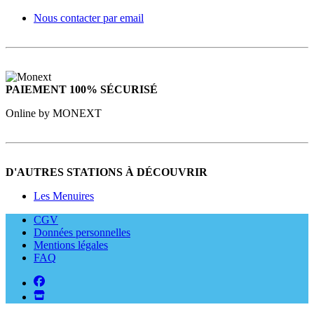
Nous contacter par email
PAIEMENT 100% SÉCURISÉ
Online by MONEXT
D'AUTRES STATIONS À DÉCOUVRIR
Les Menuires
CGV
Données personnelles
Mentions légales
FAQ