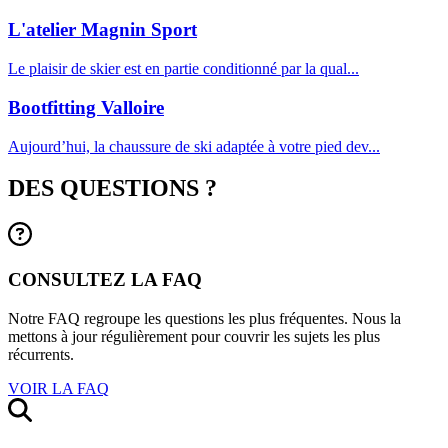
L'atelier Magnin Sport
Le plaisir de skier est en partie conditionné par la qual...
Bootfitting Valloire
Aujourd’hui, la chaussure de ski adaptée à votre pied dev...
DES QUESTIONS ?
CONSULTEZ LA FAQ
Notre FAQ regroupe les questions les plus fréquentes. Nous la
mettons à jour régulièrement pour couvrir les sujets les plus
récurrents.
VOIR LA FAQ