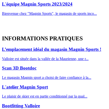
L'équipe Magnin Sports 2023/2024
Bienvenue chez "Magnin Sports", le magasin de sports inco...
INFORMATIONS
PRATIQUES
L’emplacement idéal du magasin Magnin Sports !
Valloire est située dans la vallée de la Maurienne, une r...
Scan 3D Bootdoc
Le magasin Magnin sport a choisi de faire confiance à la...
L'atelier Magnin Sport
Le plaisir de skier est en partie conditionné par la qual...
Bootfitting Valloire