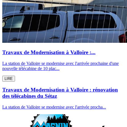
Travaux de Modernisation à Valloire :...
La station de Valloire se modernise avec l'arrivée prochaine d'une
nouvelle télécabine de 10 plac...
LIRE
Travaux de Modernisation à Valloire : rénovation
des télécabines du Sétaz
La station de Valloire se modernise avec l'arrivée procha...