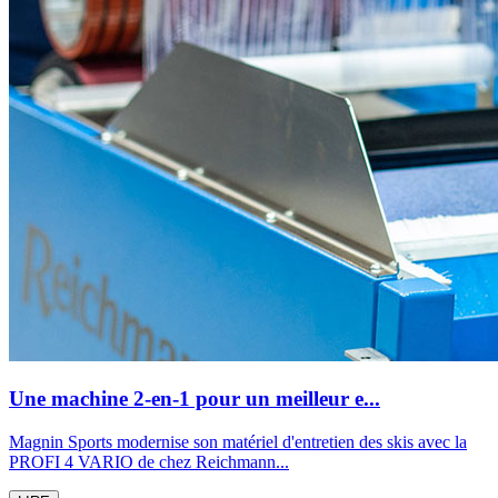
Une machine 2-en-1 pour un meilleur e...
Magnin Sports modernise son matériel d'entretien des skis avec la
PROFI 4 VARIO de chez Reichmann...