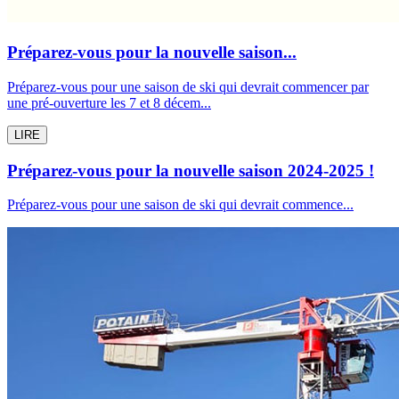
Préparez-vous pour la nouvelle saison...
Préparez-vous pour une saison de ski qui devrait commencer par
une pré-ouverture les 7 et 8 décem...
LIRE
Préparez-vous pour la nouvelle saison 2024-2025 !
Préparez-vous pour une saison de ski qui devrait commence...