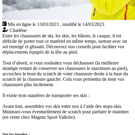
Mis en ligne le 13/03/2023
,
modifié le 14/03/2023
Charlène
Entre les chaussures de ski, les skis, les bâtons, le casque, il est
difficile de porter tout ce matériel en même temps, surtout avec un
sol enneigé et glissant. Découvrez nos conseils pour faciliter vos
déplacements équipés de la tête au pied.
Tout d’abord, si vous souhaitez vous déchausser (la meilleure
stratégie restant de conserver ses chaussures le maximum au pied),
accrochez le bout du scratch de votre chaussure droite à la base du
scratch de la chaussure gauche. Cela vous permettra de tenir vos
chaussures plus facilement.
Il existe trois manières de transporter ses skis :
Avant tout, assemblez vos skis entre eux à l’aide des stops-skis.
Munissez-vous éventuellement de scratch pour parfaire le maintien
(en vente chez Magnin Sport Valloire).
Sur les épaules :