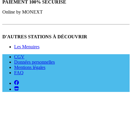
PAIEMENT 100% SÉCURISÉ
Online by MONEXT
D'AUTRES STATIONS À DÉCOUVRIR
Les Menuires
CGV
Données personnelles
Mentions légales
FAQ