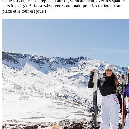
Cette fois-ci, les skis reposent au sol, verticalement, avec les spatules
vers le ciel ;-). Saisissez-les avec votre main pour les maintenir sur
place et le tour est joué !