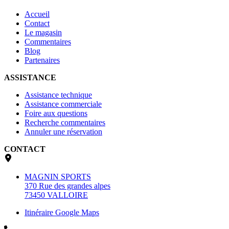
Accueil
Contact
Le magasin
Commentaires
Blog
Partenaires
ASSISTANCE
Assistance technique
Assistance commerciale
Foire aux questions
Recherche commentaires
Annuler une réservation
CONTACT
MAGNIN SPORTS
370 Rue des grandes alpes
73450 VALLOIRE
Itinéraire Google Maps