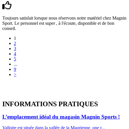
Toujours satisfait lorsque nous réservons notre matériel chez Magnin
Sport. Le personnel est super , à l'écoute, disponible et de bon
conseil.
1
2
3
4
5
...
9
>
INFORMATIONS
PRATIQUES
L’emplacement idéal du magasin Magnin Sports !
Valloire est située dans la vallée de la Maurienne, une r...