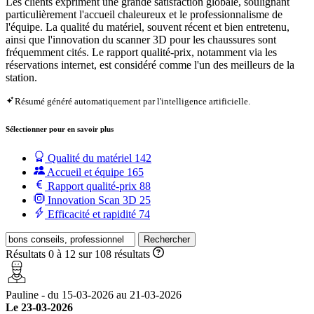
Les clients expriment une grande satisfaction globale, soulignant
particulièrement l'accueil chaleureux et le professionnalisme de
l'équipe. La qualité du matériel, souvent récent et bien entretenu,
ainsi que l'innovation du scanner 3D pour les chaussures sont
fréquemment cités. Le rapport qualité-prix, notamment via les
réservations internet, est considéré comme l'un des meilleurs de la
station.
Résumé généré automatiquement par l'intelligence artificielle.
Sélectionner pour en savoir plus
Qualité du matériel
142
Accueil et équipe
165
Rapport qualité-prix
88
Innovation Scan 3D
25
Efficacité et rapidité
74
Rechercher
Résultats 0 à 12 sur 108 résultats
Pauline - du 15-03-2026 au 21-03-2026
Le 23-03-2026