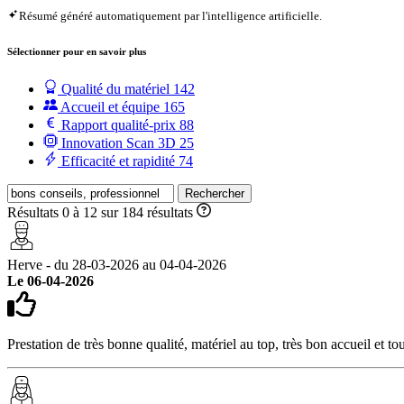
Résumé généré automatiquement par l'intelligence artificielle.
Sélectionner pour en savoir plus
Qualité du matériel
142
Accueil et équipe
165
Rapport qualité-prix
88
Innovation Scan 3D
25
Efficacité et rapidité
74
Rechercher
Résultats 0 à 12 sur 184 résultats
Herve - du 28-03-2026 au 04-04-2026
Le 06-04-2026
Prestation de très bonne qualité, matériel au top, très bon accueil et t