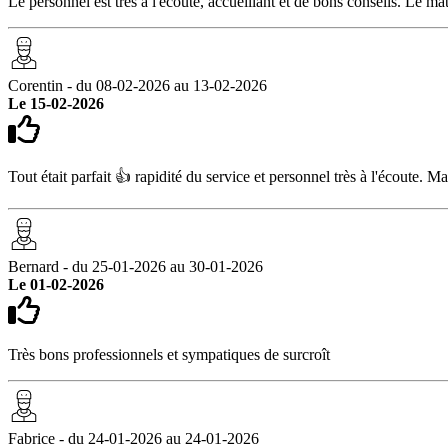
Le personnel est trés à l'écoute, accueillant et de bons conseils. Le mat
Corentin - du 08-02-2026 au 13-02-2026
Le 15-02-2026
Tout était parfait 👍 rapidité du service et personnel très à l'écoute.
Bernard - du 25-01-2026 au 30-01-2026
Le 01-02-2026
Très bons professionnels et sympatiques de surcroît
Fabrice - du 24-01-2026 au 24-01-2026