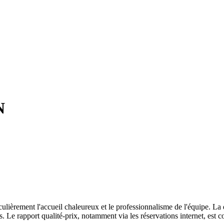
N
culièrement l'accueil chaleureux et le professionnalisme de l'équipe. La q
 Le rapport qualité-prix, notamment via les réservations internet, est c