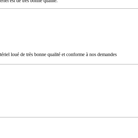
ériel est de trés bonne qualité.
 Matériel loué de très bonne qualité et conforme à nos demandes