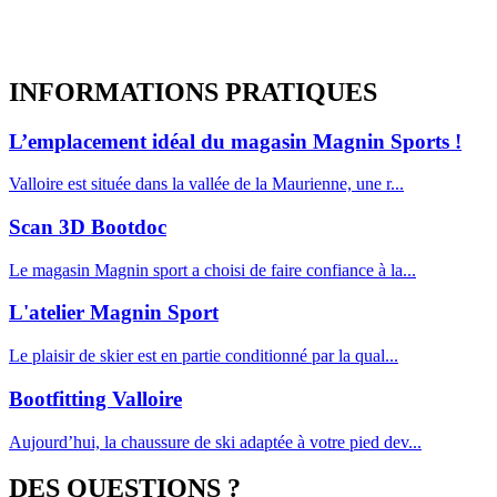
INFORMATIONS
PRATIQUES
L’emplacement idéal du magasin Magnin Sports !
Valloire est située dans la vallée de la Maurienne, une r...
Scan 3D Bootdoc
Le magasin Magnin sport a choisi de faire confiance à la...
L'atelier Magnin Sport
Le plaisir de skier est en partie conditionné par la qual...
Bootfitting Valloire
Aujourd’hui, la chaussure de ski adaptée à votre pied dev...
DES QUESTIONS ?