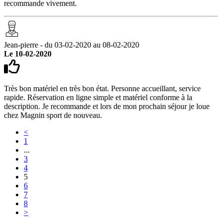
recommande vivement.
Jean-pierre - du 03-02-2020 au 08-02-2020
Le 10-02-2020
Très bon matériel en très bon état. Personne accueillant, service
rapide. Réservation en ligne simple et matériel conforme à la
description. Je recommande et lors de mon prochain séjour je loue
chez Magnin sport de nouveau.
<
1
...
3
4
5
6
7
8
>