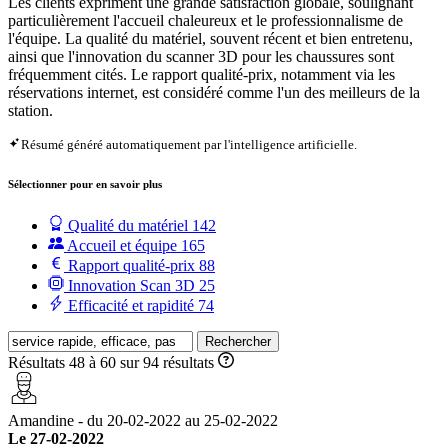
Les clients expriment une grande satisfaction globale, soulignant
particulièrement l'accueil chaleureux et le professionnalisme de
l'équipe. La qualité du matériel, souvent récent et bien entretenu,
ainsi que l'innovation du scanner 3D pour les chaussures sont
fréquemment cités. Le rapport qualité-prix, notamment via les
réservations internet, est considéré comme l'un des meilleurs de la
station.
Résumé généré automatiquement par l'intelligence artificielle.
Sélectionner pour en savoir plus
Qualité du matériel
142
Accueil et équipe
165
Rapport qualité-prix
88
Innovation Scan 3D
25
Efficacité et rapidité
74
Rechercher
Résultats 48 à 60 sur 94 résultats
Amandine - du 20-02-2022 au 25-02-2022
Le 27-02-2022