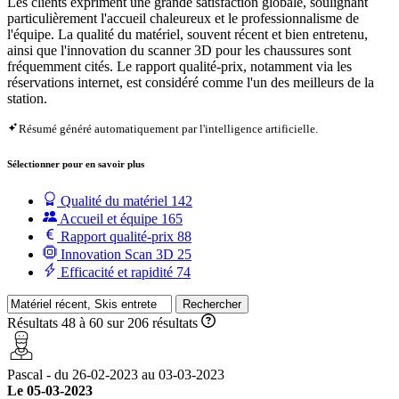
Les clients expriment une grande satisfaction globale, soulignant
particulièrement l'accueil chaleureux et le professionnalisme de
l'équipe. La qualité du matériel, souvent récent et bien entretenu,
ainsi que l'innovation du scanner 3D pour les chaussures sont
fréquemment cités. Le rapport qualité-prix, notamment via les
réservations internet, est considéré comme l'un des meilleurs de la
station.
Résumé généré automatiquement par l'intelligence artificielle.
Sélectionner pour en savoir plus
Qualité du matériel
142
Accueil et équipe
165
Rapport qualité-prix
88
Innovation Scan 3D
25
Efficacité et rapidité
74
Rechercher
Résultats 48 à 60 sur 206 résultats
Pascal - du 26-02-2023 au 03-03-2023
Le 05-03-2023