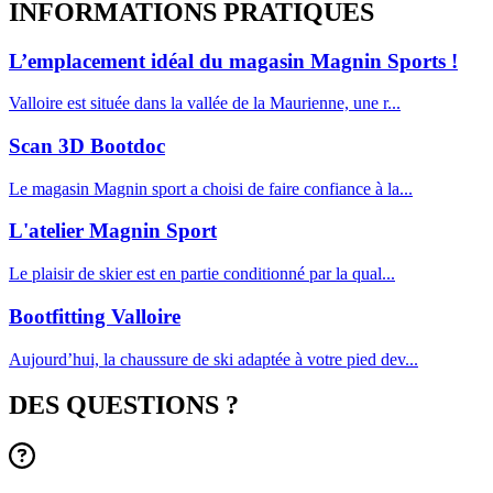
INFORMATIONS
PRATIQUES
L’emplacement idéal du magasin Magnin Sports !
Valloire est située dans la vallée de la Maurienne, une r...
Scan 3D Bootdoc
Le magasin Magnin sport a choisi de faire confiance à la...
L'atelier Magnin Sport
Le plaisir de skier est en partie conditionné par la qual...
Bootfitting Valloire
Aujourd’hui, la chaussure de ski adaptée à votre pied dev...
DES QUESTIONS ?