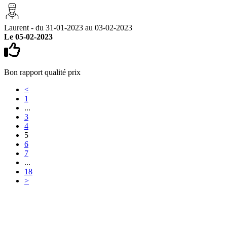
Laurent - du 31-01-2023 au 03-02-2023
Le 05-02-2023
Bon rapport qualité prix
<
1
...
3
4
5
6
7
...
18
>