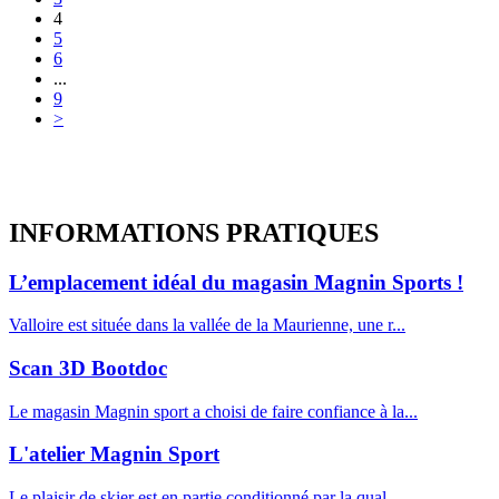
4
5
6
...
9
>
INFORMATIONS
PRATIQUES
L’emplacement idéal du magasin Magnin Sports !
Valloire est située dans la vallée de la Maurienne, une r...
Scan 3D Bootdoc
Le magasin Magnin sport a choisi de faire confiance à la...
L'atelier Magnin Sport
Le plaisir de skier est en partie conditionné par la qual...