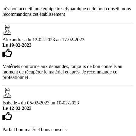
très bon accueil, une équipe très dynamique et de bon conseil, nous
recommandons cet établissement
Alexandre - du 12-02-2023 au 17-02-2023
Le 19-02-2023
Matériels conforme aux demandes, toujours de bon conseils au
moment de récupérer le matériel et après. Je recommande ce
professionnel !
Isabelle - du 05-02-2023 au 10-02-2023
Le 12-02-2023
Parfait bon matériel bons conseils