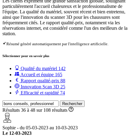
Les clients expriment une grande satisfaction globale, soulignant
particulièrement l'accueil chaleureux et le professionnalisme de
l'équipe. La qualité du matériel, souvent récent et bien entretenu,
ainsi que l'innovation du scanner 3D pour les chaussures sont
fréquemment cités. Le rapport qualité-prix, notamment via les
réservations internet, est considéré comme l'un des meilleurs de la
station.
Résumé généré automatiquement par l'intelligence artificielle.
Sélectionner pour en savoir plus
Qualité du matériel
142
Accueil et équipe
165
Rapport qualité-prix
88
Innovation Scan 3D
25
Efficacité et rapidité
74
Rechercher
Résultats 36 à 48 sur 108 résultats
Sophie - du 05-03-2023 au 10-03-2023
Le 12-03-2023