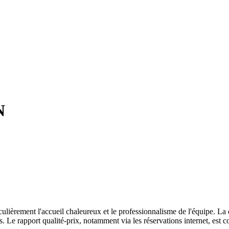
N
culièrement l'accueil chaleureux et le professionnalisme de l'équipe. La q
 Le rapport qualité-prix, notamment via les réservations internet, est c