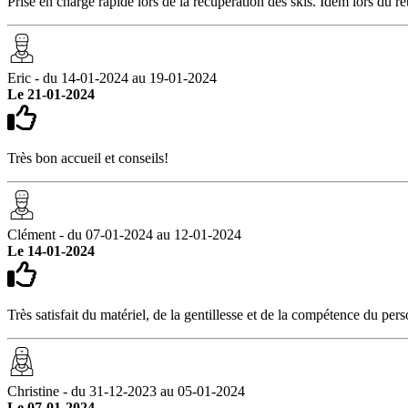
Prise en charge rapide lors de la récupération des skis. Idem lors du re
Eric - du 14-01-2024 au 19-01-2024
Le 21-01-2024
Très bon accueil et conseils!
Clément - du 07-01-2024 au 12-01-2024
Le 14-01-2024
Très satisfait du matériel, de la gentillesse et de la compétence du per
Christine - du 31-12-2023 au 05-01-2024
Le 07-01-2024