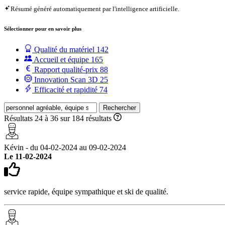
Résumé généré automatiquement par l'intelligence artificielle.
Sélectionner pour en savoir plus
Qualité du matériel
142
Accueil et équipe
165
Rapport qualité-prix
88
Innovation Scan 3D
25
Efficacité et rapidité
74
Rechercher
Résultats 24 à 36 sur 184 résultats
Kévin - du 04-02-2024 au 09-02-2024
Le 11-02-2024
service rapide, équipe sympathique et ski de qualité.