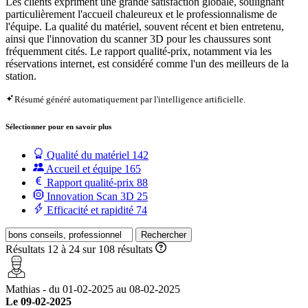
Les clients expriment une grande satisfaction globale, soulignant
particulièrement l'accueil chaleureux et le professionnalisme de
l'équipe. La qualité du matériel, souvent récent et bien entretenu,
ainsi que l'innovation du scanner 3D pour les chaussures sont
fréquemment cités. Le rapport qualité-prix, notamment via les
réservations internet, est considéré comme l'un des meilleurs de la
station.
Résumé généré automatiquement par l'intelligence artificielle.
Sélectionner pour en savoir plus
Qualité du matériel
142
Accueil et équipe
165
Rapport qualité-prix
88
Innovation Scan 3D
25
Efficacité et rapidité
74
Rechercher
Résultats 12 à 24 sur 108 résultats
Mathias - du 01-02-2025 au 08-02-2025
Le 09-02-2025