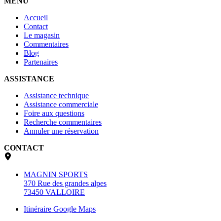
MENU
Accueil
Contact
Le magasin
Commentaires
Blog
Partenaires
ASSISTANCE
Assistance technique
Assistance commerciale
Foire aux questions
Recherche commentaires
Annuler une réservation
CONTACT
MAGNIN SPORTS
370 Rue des grandes alpes
73450 VALLOIRE
Itinéraire Google Maps