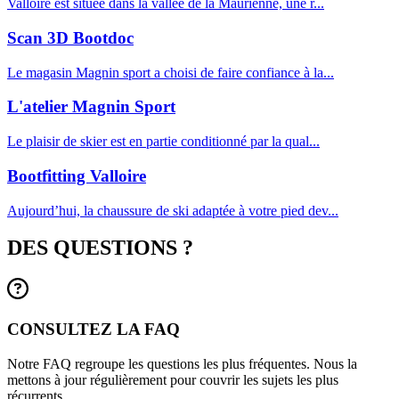
Valloire est située dans la vallée de la Maurienne, une r...
Scan 3D Bootdoc
Le magasin Magnin sport a choisi de faire confiance à la...
L'atelier Magnin Sport
Le plaisir de skier est en partie conditionné par la qual...
Bootfitting Valloire
Aujourd’hui, la chaussure de ski adaptée à votre pied dev...
DES QUESTIONS ?
CONSULTEZ LA FAQ
Notre FAQ regroupe les questions les plus fréquentes. Nous la
mettons à jour régulièrement pour couvrir les sujets les plus
récurrents.