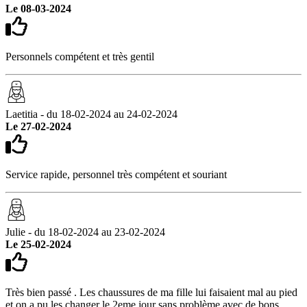
Le 08-03-2024
Personnels compétent et très gentil
Laetitia - du 18-02-2024 au 24-02-2024
Le 27-02-2024
Service rapide, personnel très compétent et souriant
Julie - du 18-02-2024 au 23-02-2024
Le 25-02-2024
Très bien passé . Les chaussures de ma fille lui faisaient mal au pied
et on a pu les changer le 2eme jour sans problème avec de bons