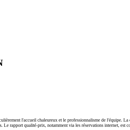
N
culièrement l'accueil chaleureux et le professionnalisme de l'équipe. La q
 Le rapport qualité-prix, notamment via les réservations internet, est c