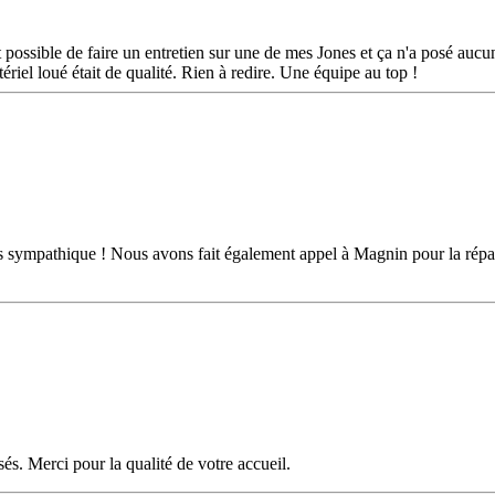
it possible de faire un entretien sur une de mes Jones et ça n'a posé auc
tériel loué était de qualité. Rien à redire. Une équipe au top !
rès sympathique ! Nous avons fait également appel à Magnin pour la répa
s. Merci pour la qualité de votre accueil.