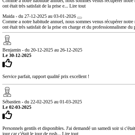
Comme a notre habitude annuel, nous sommes venus récupérer notre mat
ont était très satisfait de la prise e...
Lire tout
Maida - du 27-12-2025 au 03-01-2026
Comme a notre habitude annuel, nous sommes venus récupérer notre mat
ont était très satisfait de la prise en charge et du professionnalisme d
Benjamin - du 20-12-2025 au 26-12-2025
Le 30-12-2025
Service parfait, rapport qualité prix excellent !
Sébastien - du 22-02-2025 au 01-03-2025
Le 02-03-2025
Personnels gentils et disponibles. J'ai demandé un samedi soir si c'éta
jour car c'était le jour de rush...
Lire tout