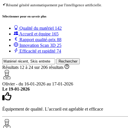
Résumé généré automatiquement par l'intelligence artificielle.
Sélectionner pour en savoir plus
Qualité du matériel
142
Accueil et équipe
165
Rapport qualité-prix
88
Innovation Scan 3D
25
Efficacité et rapidité
74
Rechercher
Résultats 12 à 24 sur 206 résultats
Olivier - du 16-01-2026 au 17-01-2026
Le 19-01-2026
Équipement de qualité. L’accueil est agréable et efficace