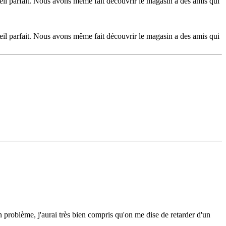
eil parfait. Nous avons même fait découvrir le magasin a des amis qui
eil parfait. Nous avons même fait découvrir le magasin a des amis qui
un problème, j'aurai très bien compris qu'on me dise de retarder d'un