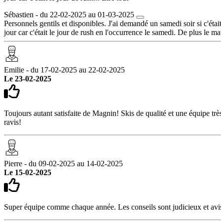
Sébastien - du 22-02-2025 au 01-03-2025
Personnels gentils et disponibles. J'ai demandé un samedi soir si c'éta
jour car c'était le jour de rush en l'occurrence le samedi. De plus le ma
Emilie - du 17-02-2025 au 22-02-2025
Le 23-02-2025
Toujours autant satisfaite de Magnin! Skis de qualité et une équipe t
ravis!
Pierre - du 09-02-2025 au 14-02-2025
Le 15-02-2025
Super équipe comme chaque année. Les conseils sont judicieux et avisé