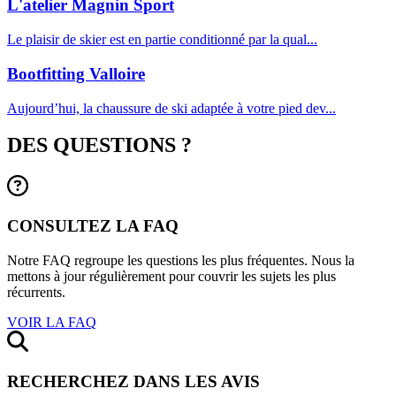
L'atelier Magnin Sport
Le plaisir de skier est en partie conditionné par la qual...
Bootfitting Valloire
Aujourd’hui, la chaussure de ski adaptée à votre pied dev...
DES QUESTIONS ?
CONSULTEZ LA FAQ
Notre FAQ regroupe les questions les plus fréquentes. Nous la
mettons à jour régulièrement pour couvrir les sujets les plus
récurrents.
VOIR LA FAQ
RECHERCHEZ DANS LES AVIS