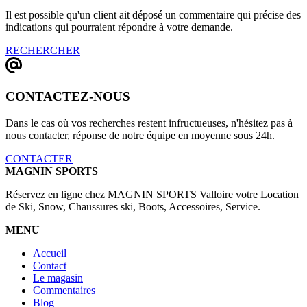
Il est possible qu'un client ait déposé un commentaire qui précise des
indications qui pourraient répondre à votre demande.
RECHERCHER
CONTACTEZ-NOUS
Dans le cas où vos recherches restent infructueuses, n'hésitez pas à
nous contacter, réponse de notre équipe en moyenne sous 24h.
CONTACTER
MAGNIN SPORTS
Réservez en ligne chez MAGNIN SPORTS Valloire votre Location
de Ski, Snow, Chaussures ski, Boots, Accessoires, Service.
MENU
Accueil
Contact
Le magasin
Commentaires
Blog