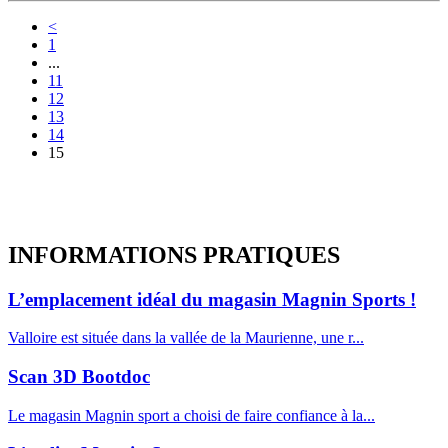
<
1
...
11
12
13
14
15
INFORMATIONS
PRATIQUES
L’emplacement idéal du magasin Magnin Sports !
Valloire est située dans la vallée de la Maurienne, une r...
Scan 3D Bootdoc
Le magasin Magnin sport a choisi de faire confiance à la...