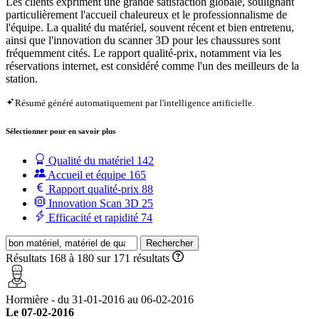
Les clients expriment une grande satisfaction globale, soulignant
particulièrement l'accueil chaleureux et le professionnalisme de
l'équipe. La qualité du matériel, souvent récent et bien entretenu,
ainsi que l'innovation du scanner 3D pour les chaussures sont
fréquemment cités. Le rapport qualité-prix, notamment via les
réservations internet, est considéré comme l'un des meilleurs de la
station.
Résumé généré automatiquement par l'intelligence artificielle.
Sélectionner pour en savoir plus
Qualité du matériel
142
Accueil et équipe
165
Rapport qualité-prix
88
Innovation Scan 3D
25
Efficacité et rapidité
74
Rechercher
Résultats 168 à 180 sur 171 résultats
Hormière - du 31-01-2016 au 06-02-2016
Le 07-02-2016